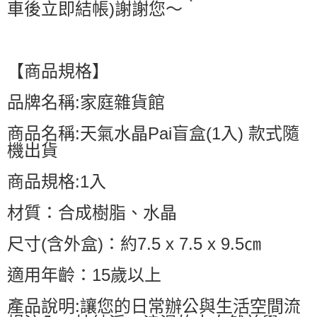
車後立即結帳)謝謝您～
【商品規格】
品牌名稱:家庭雜貨館
商品名稱:天氣水晶Pai盲盒(1入) 款式隨
機出貨
商品規格:1入
材質：合成樹脂、水晶
尺寸(含外盒)：約7.5 x 7.5 x 9.5㎝
適用年齡：15歲以上
產品說明:讓您的日常辦公與生活空間流