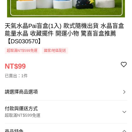
天氣水晶Pai盲盒(1入) 款式隨機出貨 水晶盲盒
能量水晶 收藏擺件 開運小物 驚喜盲盒推薦
【DS030570】
超取滿NT$599免運
國家/地區配送
NT$99
已賣出：1件
請選擇商品選項
付款與運送方式
超取滿NT$599免運
付款方式
商品特色