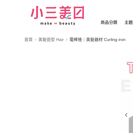
商品分類
主題
首頁
美髮造型 Hair
電棒捲｜美髮器材 Curling iron