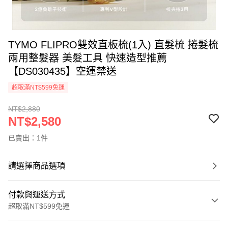
TYMO FLIPRO雙效直板梳(1入) 直髮梳 捲髮梳
兩用整髮器 美髮工具 快速造型推薦
【DS030435】空運禁送
超取滿NT$599免運
NT$2,880
NT$2,580
已賣出：1件
請選擇商品選項
付款與運送方式
超取滿NT$599免運
付款方式