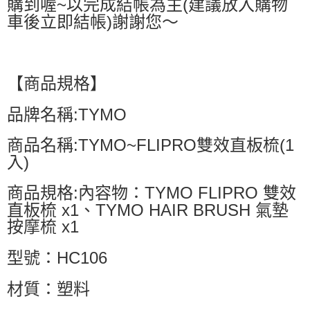
購到喔~以完成結帳為主(建議放入購物
車後立即結帳)謝謝您～
【商品規格】
品牌名稱:TYMO
商品名稱:TYMO~FLIPRO雙效直板梳(1
入)
商品規格:內容物：TYMO FLIPRO 雙效
直板梳 x1、TYMO HAIR BRUSH 氣墊
按摩梳 x1
型號：HC106
材質：塑料