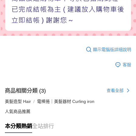
顯示電腦版詳細說明
客服
商品相關分類 (3)
查看全部
美髮造型 Hair
電棒捲｜美髮器材 Curling iron
人氣商品推薦
本分類熱銷
全站排行