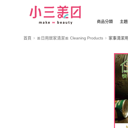
商品分類
主題
首頁
🎀日用居家清潔🎀 Cleaning Products
家事清潔用品 C