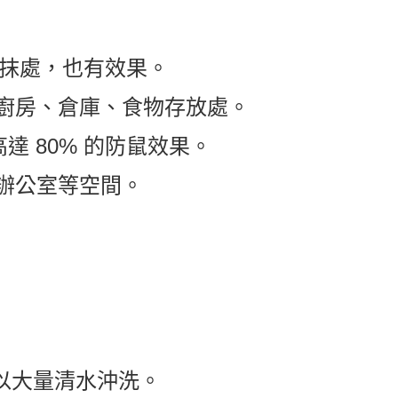
塗抹處，也有效果。
廚房、倉庫、食物存放處。
達 80% 的防鼠效果。
辦公室等空間。
以大量清水沖洗。