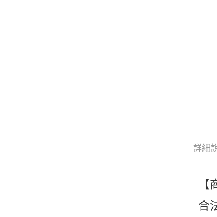
詳細
【
合