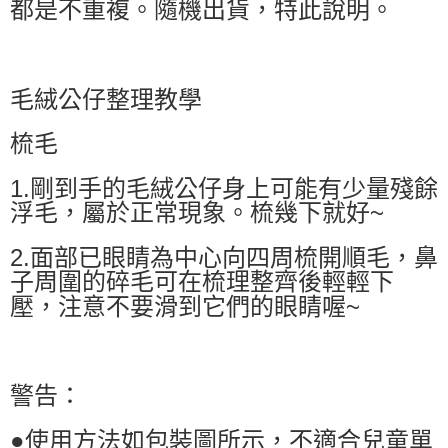
都是不重複。隨機出貨，特此說明。
毛絨公仔整理教學
梳毛
1.剛到手的毛絨公仔身上可能有少量殘餘
浮毛，屬於正常現象。梳幾下就好~
2.面部已眼睛為中心向四周梳開順毛，鼻
子周圍的碎毛可在梳理整齊後輕輕下
壓，注意不要滑到它們的眼睛喔~
警告：
●使用方法如包裝圖所示，不適合兒童單