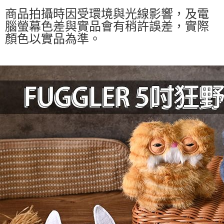
商品拍攝時因受環境與光線影響，及電
腦螢幕色差與實品會有稍許誤差，實際
顏色以實品為準。