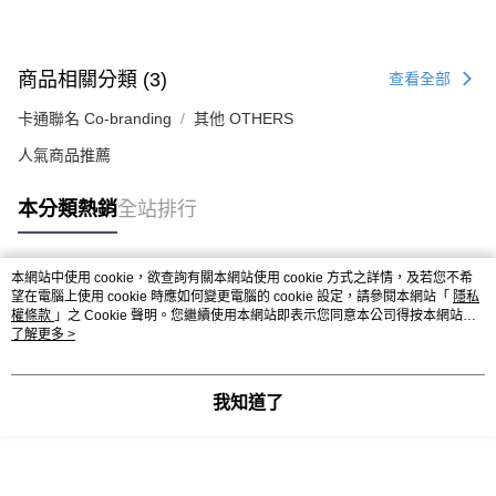
商品相關分類 (3)
查看全部
卡通聯名 Co-branding
其他 OTHERS
人氣商品推薦
本分類熱銷
全站排行
本網站中使用 cookie，欲查詢有關本網站使用 cookie 方式之詳情，及若您不希
熱門標籤
望在電腦上使用 cookie 時應如何變更電腦的 cookie 設定，請參閱本網站「
隱私
權條款
」之 Cookie 聲明。您繼續使用本網站即表示您同意本公司得按本網站使
用條款之 Cookie 聲明使用 cookie。
了解更多 >
我知道了