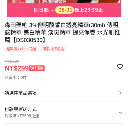
森田藥粧 3%傳明酸皙白透亮精華(30ml) 傳明
酸精華 美白精華 淡斑精華 提亮保養 水光肌推
薦【DS030530】
超取滿NT$599免運
國家/地區配送
NT$599
NT$299
限時優惠
已賣出：0件
請選擇商品選項
付款與運送方式
超取滿NT$599免運
付款方式