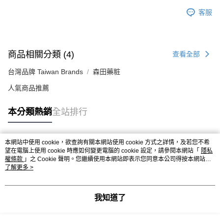
客服
商品相關分類 (4)
查看全部
台灣品牌 Taiwan Brands
森田藥粧
人氣商品推薦
本分類熱銷
全站排行
本網站中使用 cookie，欲查詢有關本網站使用 cookie 方式之詳情，及若您不希
熱門標籤
望在電腦上使用 cookie 時應如何變更電腦的 cookie 設定，請參閱本網站「
隱私
權條款
」之 Cookie 聲明。您繼續使用本網站即表示您同意本公司得按本網站使
用條款之 Cookie 聲明使用 cookie。
了解更多 >
我知道了