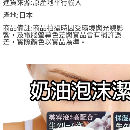
進貨來源:原產地平行輸入
產地:日本
商品備註:商品拍攝時因受環境與光線影
響，及電腦螢幕色差與實品會有稍許誤
差，實際顏色以實品為準。