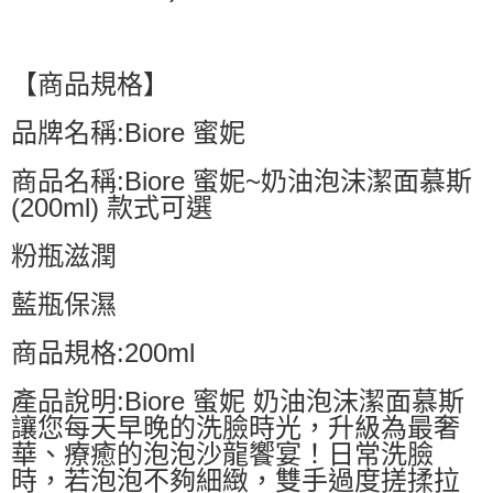
【商品規格】
品牌名稱:Biore 蜜妮
商品名稱:Biore 蜜妮~奶油泡沫潔面慕斯
(200ml) 款式可選
粉瓶滋潤
藍瓶保濕
商品規格:200ml
產品說明:Biore 蜜妮 奶油泡沫潔面慕斯
讓您每天早晚的洗臉時光，升級為最奢
華、療癒的泡泡沙龍饗宴！日常洗臉
時，若泡泡不夠細緻，雙手過度搓揉拉