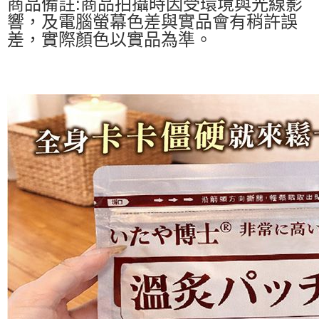
商品備註:商品拍攝時因受環境與光線影
響，及電腦螢幕色差與實品會有稍許誤
差，實際顏色以實品為準。