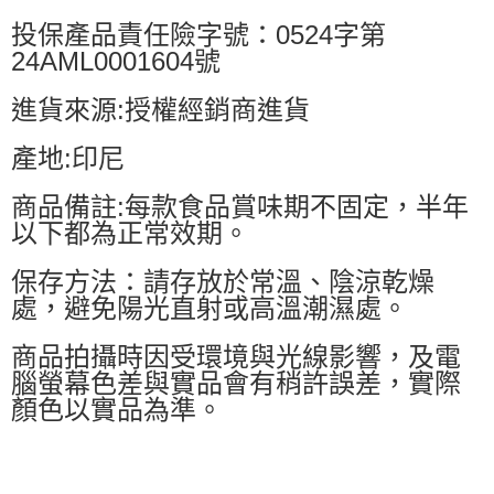
投保產品責任險字號：0524字第
24AML0001604號
進貨來源:授權經銷商進貨
產地:印尼
商品備註:每款食品賞味期不固定，半年
以下都為正常效期。
保存方法：請存放於常溫、陰涼乾燥
處，避免陽光直射或高溫潮濕處。
商品拍攝時因受環境與光線影響，及電
腦螢幕色差與實品會有稍許誤差，實際
顏色以實品為準。