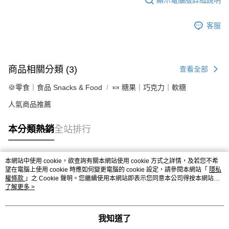
客服
商品相關分類 (3)
查看全部
🍪零食｜食品 Snacks & Food
🍬 糖果｜巧克力｜軟糖
人氣商品推薦
本分類熱銷
全站排行
本網站中使用 cookie，欲查詢有關本網站使用 cookie 方式之詳情，及若您不希
熱門標籤
望在電腦上使用 cookie 時應如何變更電腦的 cookie 設定，請參閱本網站「
隱私
權條款
」之 Cookie 聲明。您繼續使用本網站即表示您同意本公司得按本網站使
用條款之 Cookie 聲明使用 cookie。
了解更多 >
我知道了