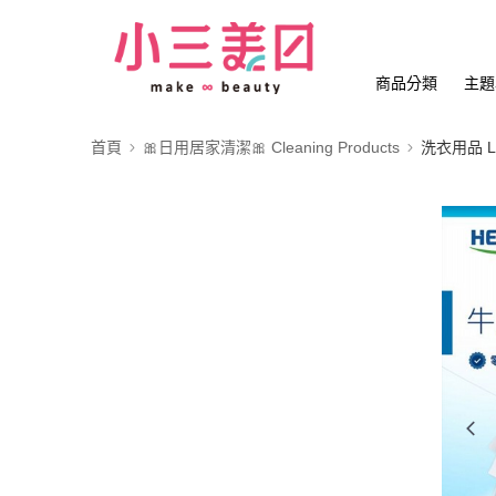
商品分類
主題
首頁
🎀日用居家清潔🎀 Cleaning Products
洗衣用品 Lau