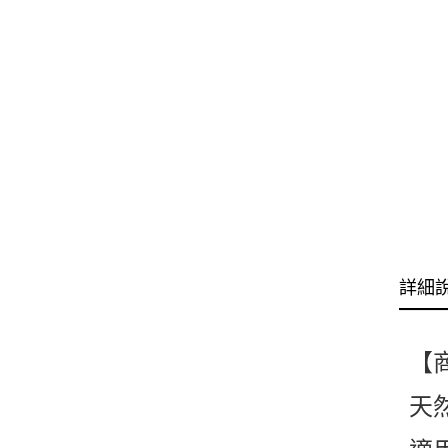
詳細
【
天