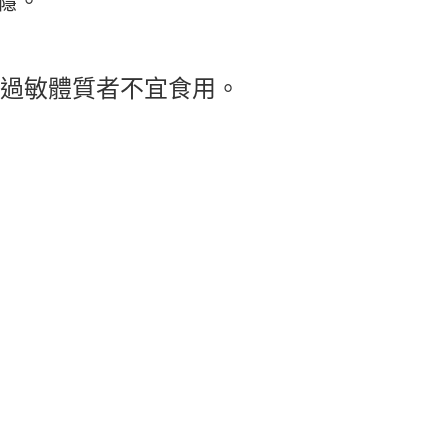
癮。
其過敏體質者不宜食用。