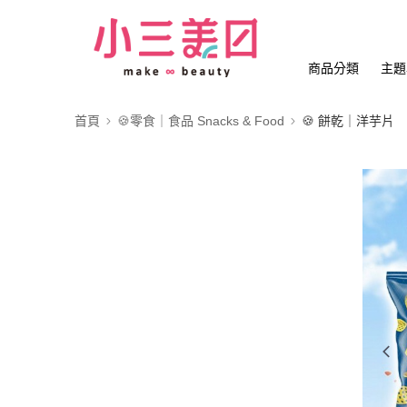
商品分類
主題
首頁
🍪零食｜食品 Snacks & Food
🍪 餅乾｜洋芋片