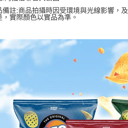
品備註:商品拍攝時因受環境與光線影響，
差，實際顏色以實品為準。