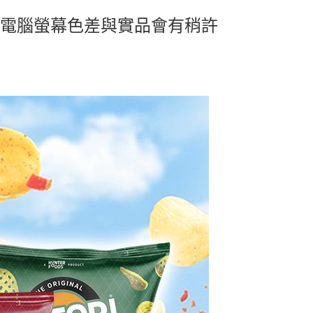
及電腦螢幕色差與實品會有稍許