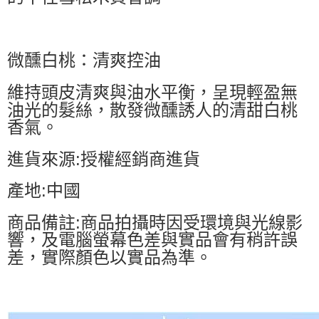
微醺白桃：清爽控油
維持頭皮清爽與油水平衡，呈現輕盈無
油光的髮絲，散發微醺誘人的清甜白桃
香氣。
進貨來源:授權經銷商進貨
產地:中國
商品備註:商品拍攝時因受環境與光線影
響，及電腦螢幕色差與實品會有稍許誤
差，實際顏色以實品為準。