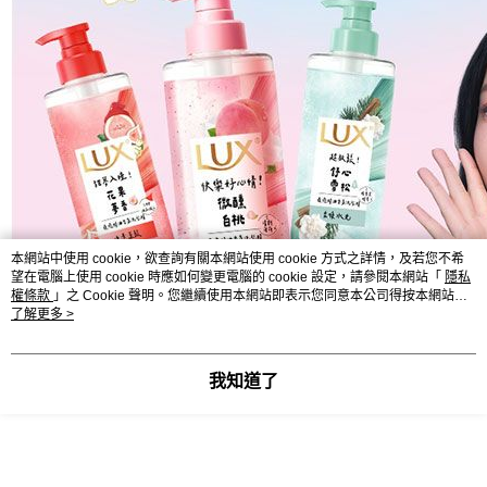
本網站中使用 cookie，欲查詢有關本網站使用 cookie 方式之詳情，及若您不希
望在電腦上使用 cookie 時應如何變更電腦的 cookie 設定，請參閱本網站「
隱私
權條款
」之 Cookie 聲明。您繼續使用本網站即表示您同意本公司得按本網站使
用條款之 Cookie 聲明使用 cookie。
了解更多 >
我知道了