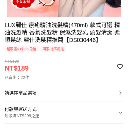
LUX麗仕 療癒精油洗髮精(470ml) 款式可選 精
油洗髮精 香氛洗髮精 保濕洗髮乳 頭髮清潔 柔
順髮絲 麗仕洗髮精推薦【DS030446】
超取滿NT$299免運
國家/地區配送
NT$199
NT$189
已賣出：22件
請選擇商品選項
付款與運送方式
超取滿NT$299免運
付款方式