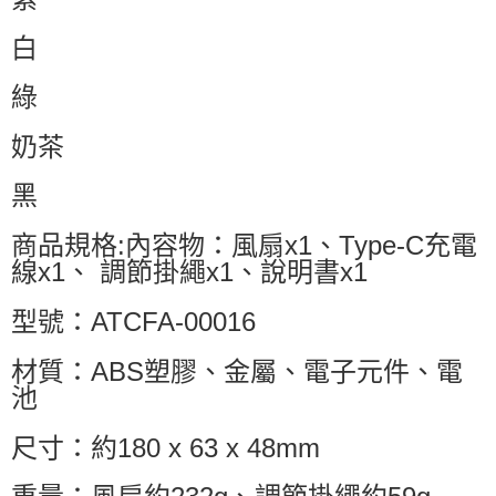
白
綠
奶茶
黑
商品規格:內容物：風扇x1、Type-C充電
線x1、 調節掛繩x1、說明書x1
型號：ATCFA-00016
材質：ABS塑膠、金屬、電子元件、電
池
尺寸：約180 x 63 x 48mm