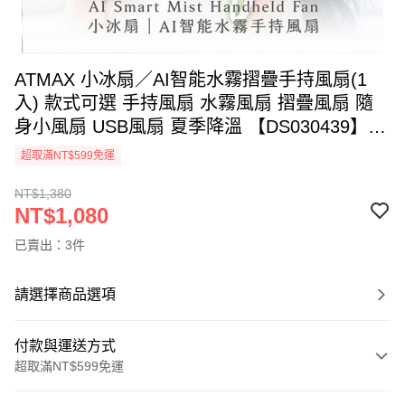
ATMAX 小冰扇／AI智能水霧摺疊手持風扇(1
入) 款式可選 手持風扇 水霧風扇 摺疊風扇 隨
身小風扇 USB風扇 夏季降溫 【DS030439】空
運禁送
超取滿NT$599免運
NT$1,380
NT$1,080
已賣出：3件
請選擇商品選項
付款與運送方式
超取滿NT$599免運
付款方式