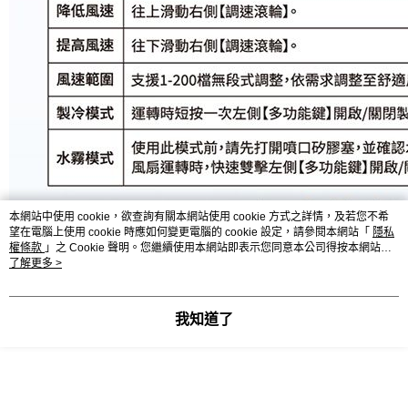
本網站中使用 cookie，欲查詢有關本網站使用 cookie 方式之詳情，及若您不希
望在電腦上使用 cookie 時應如何變更電腦的 cookie 設定，請參閱本網站「
隱私
權條款
」之 Cookie 聲明。您繼續使用本網站即表示您同意本公司得按本網站使
用條款之 Cookie 聲明使用 cookie。
了解更多 >
我知道了