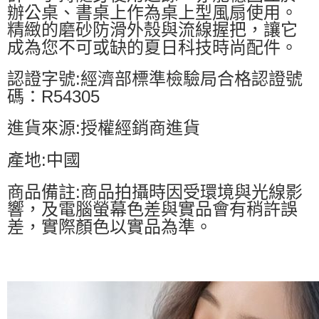
辦公桌、書桌上作為桌上型風扇使用。
精緻的磨砂防滑外殼與流線握把，讓它
成為您不可或缺的夏日科技時尚配件。
認證字號:經濟部標準檢驗局合格認證號
碼：R54305
進貨來源:授權經銷商進貨
產地:中國
商品備註:商品拍攝時因受環境與光線影
響，及電腦螢幕色差與實品會有稍許誤
差，實際顏色以實品為準。