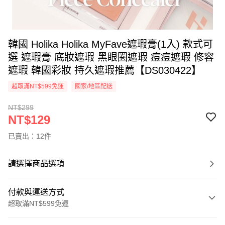
韓國 Holika Holika MyFave遮瑕膏(1入) 款式可
選 遮瑕膏 底妝遮瑕 黑眼圈遮瑕 痘痘遮瑕 修容
遮瑕 韓國彩妝 持久遮瑕推薦【DS030422】
超取滿NT$599免運
國家/地區配送
NT$299
NT$129
已賣出：12件
請選擇商品選項
付款與運送方式
超取滿NT$599免運
付款方式