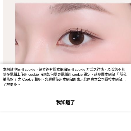
本網站中使用 cookie，欲查詢有關本網站使用 cookie 方式之詳情，及若您不希
望在電腦上使用 cookie 時應如何變更電腦的 cookie 設定，請參閱本網站「
隱私
權條款
」之 Cookie 聲明。您繼續使用本網站即表示您同意本公司得按本網站使
用條款之 Cookie 聲明使用 cookie。
了解更多 >
我知道了