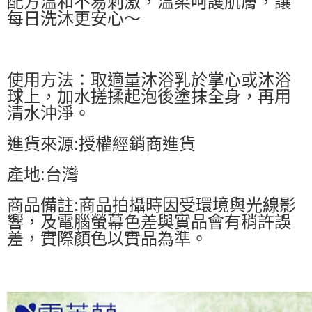
配方溫和不易刺激，溫柔呵護肌膚，讓
每日洗沐更安心～
使用方法：取適量沐浴乳於掌心或沐浴
球上，加水搓揉起泡後塗抹全身，再用
清水沖淨。
進貨來源:授權經銷商進貨
產地:台灣
商品備註:商品拍攝時因受環境與光線影
響，及電腦螢幕色差與實品會有稍許誤
差，實際顏色以實品為準。