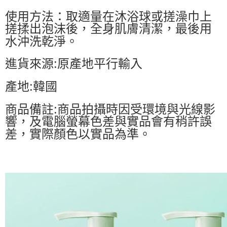
使用方法：取適量在沐浴球或搓澡巾上
搓揉出泡沫後，全身肌膚清潔，最後用
水沖洗乾淨。
進貨來源:原產地平行輸入
產地:韓國
商品備註:商品拍攝時因受環境與光線影
響，及電腦螢幕色差與實品會有稍許誤
差，實際顏色以實品為準。