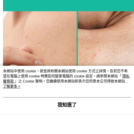
本網站中使用 cookie，欲查詢有關本網站使用 cookie 方式之詳情，及若您不希
望在電腦上使用 cookie 時應如何變更電腦的 cookie 設定，請參閱本網站「
隱私
權條款
」之 Cookie 聲明。您繼續使用本網站即表示您同意本公司得按本網站使
用條款之 Cookie 聲明使用 cookie。
了解更多 >
我知道了