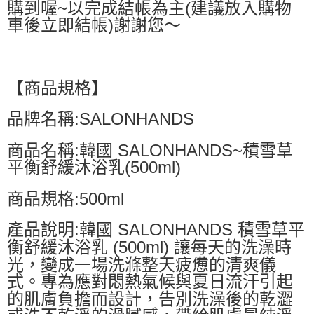
購到喔~以完成結帳為主(建議放入購物
車後立即結帳)謝謝您～
【商品規格】
品牌名稱:SALONHANDS
商品名稱:韓國 SALONHANDS~積雪草
平衡舒緩沐浴乳(500ml)
商品規格:500ml
產品說明:韓國 SALONHANDS 積雪草平
衡舒緩沐浴乳 (500ml) 讓每天的洗澡時
光，變成一場洗滌整天疲憊的清爽儀
式。專為應對悶熱氣候與夏日流汗引起
的肌膚負擔而設計，告別洗澡後的乾澀