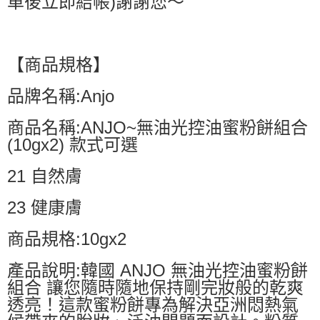
車後立即結帳)謝謝您～
【商品規格】
品牌名稱:Anjo
商品名稱:ANJO~無油光控油蜜粉餅組合
(10gx2) 款式可選
21 自然膚
23 健康膚
商品規格:10gx2
產品說明:韓國 ANJO 無油光控油蜜粉餅
組合 讓您隨時隨地保持剛完妝般的乾爽
透亮！這款蜜粉餅專為解決亞洲悶熱氣