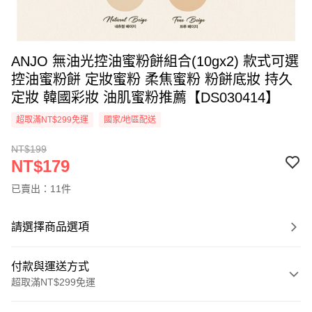
ANJO 無油光控油蜜粉餅組合(10gx2) 款式可選
控油蜜粉餅 定妝蜜粉 柔焦蜜粉 粉餅底妝 持久
定妝 韓國彩妝 油肌蜜粉推薦【DS030414】
超取滿NT$299免運
國家/地區配送
NT$199
NT$179
已賣出：11件
請選擇商品選項
付款與運送方式
超取滿NT$299免運
付款方式