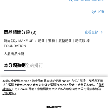
客服
商品相關分類 (3)
查看全部
時尚彩妝 MAKE UP
粉餅｜蜜粉｜氣墊粉餅｜粉底液.棒
FOUNDATION
人氣商品推薦
本分類熱銷
全站排行
本網站中使用 cookie，欲查詢有關本網站使用 cookie 方式之詳情，及若您不希
熱門標籤
望在電腦上使用 cookie 時應如何變更電腦的 cookie 設定，請參閱本網站「
隱私
權條款
」之 Cookie 聲明。您繼續使用本網站即表示您同意本公司得按本網站使
用條款之 Cookie 聲明使用 cookie。
了解更多 >