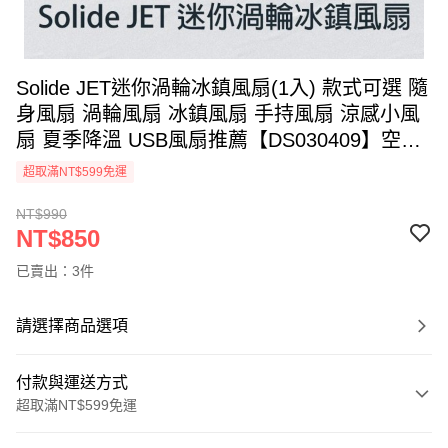
Solide JET迷你渦輪冰鎮風扇(1入) 款式可選 隨
身風扇 渦輪風扇 冰鎮風扇 手持風扇 涼感小風
扇 夏季降溫 USB風扇推薦【DS030409】空運
禁送
超取滿NT$599免運
NT$990
NT$850
已賣出：3件
請選擇商品選項
付款與運送方式
超取滿NT$599免運
付款方式