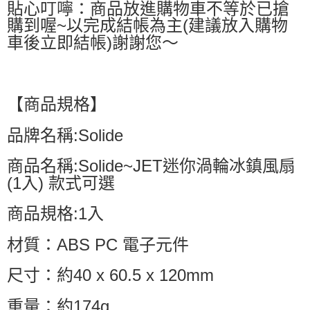
貼心叮嚀：商品放進購物車不等於已搶
購到喔~以完成結帳為主(建議放入購物
車後立即結帳)謝謝您～
【商品規格】
品牌名稱:Solide
商品名稱:Solide~JET迷你渦輪冰鎮風扇
(1入) 款式可選
商品規格:1入
材質：ABS PC 電子元件
尺寸：約40 x 60.5 x 120mm
重量：約174g