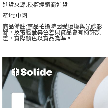
進貨來源:授權經銷商進貨
產地:中國
商品備註:商品拍攝時因受環境與光線影
響，及電腦螢幕色差與實品會有稍許誤
差，實際顏色以實品為準。