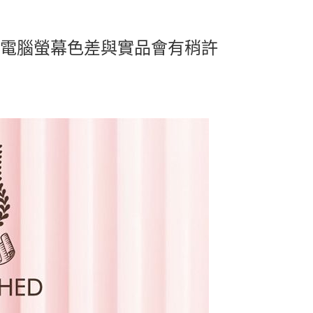
及電腦螢幕色差與實品會有稍許