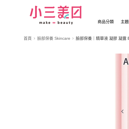
商品分類
主題
首頁
臉部保養 Skincare
臉部保養｜精華液 凝膠 凝露 Es