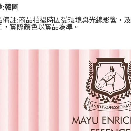
地:韓國
品備註:商品拍攝時因受環境與光線影響，
差，實際顏色以實品為準。