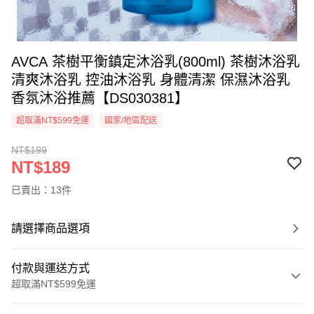
AVCA 茶樹平衡鎮定沐浴乳(800ml) 茶樹沐浴乳
清爽沐浴乳 控油沐浴乳 身體清潔 保濕沐浴乳
香氛沐浴推薦【DS030381】
超取滿NT$599免運
國家/地區配送
NT$199
NT$189
已賣出：13件
請選擇商品選項
付款與運送方式
超取滿NT$599免運
付款方式