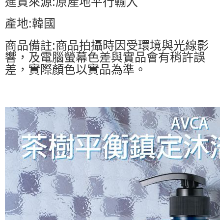
進貨來源:原產地平行輸入
產地:韓國
商品備註:商品拍攝時因受環境與光線影
響，及電腦螢幕色差與實品會有稍許誤
差，實際顏色以實品為準。