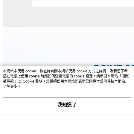
本網站中使用 cookie，欲查詢有關本網站使用 cookie 方式之詳情，及若您不希
望在電腦上使用 cookie 時應如何變更電腦的 cookie 設定，請參閱本網站「
隱私
權條款
」之 Cookie 聲明。您繼續使用本網站即表示您同意本公司得按本網站使
用條款之 Cookie 聲明使用 cookie。
了解更多 >
我知道了