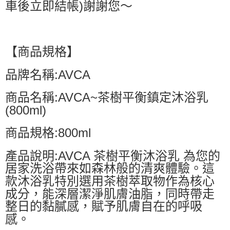
車後立即結帳)謝謝您～
【商品規格】
品牌名稱:AVCA
商品名稱:AVCA~茶樹平衡鎮定沐浴乳
(800ml)
商品規格:800ml
產品說明:AVCA 茶樹平衡沐浴乳 為您的
居家洗浴帶來如森林般的清爽體驗。這
款沐浴乳特別選用茶樹萃取物作為核心
成分，能深層潔淨肌膚油脂，同時帶走
整日的黏膩感，賦予肌膚自在的呼吸
感。