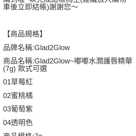
車後立即結帳)謝謝您～
【商品規格】
品牌名稱:Glad2Glow
商品名稱:Glad2Glow~嘟嘟水潤護唇精華
(7g) 款式可選
01草莓紅
02蜜桃橘
03葡萄紫
04透明色
商品規格:7g