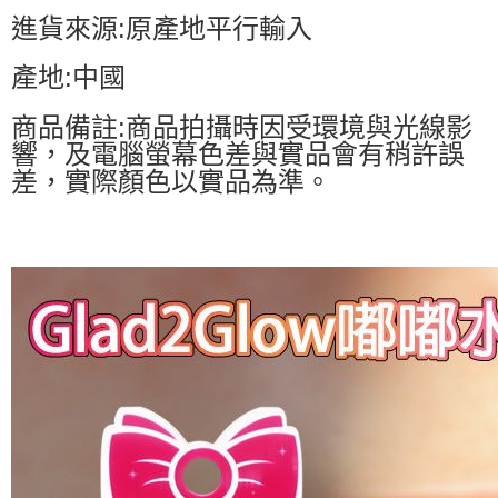
進貨來源:原產地平行輸入
產地:中國
商品備註:商品拍攝時因受環境與光線影
響，及電腦螢幕色差與實品會有稍許誤
差，實際顏色以實品為準。