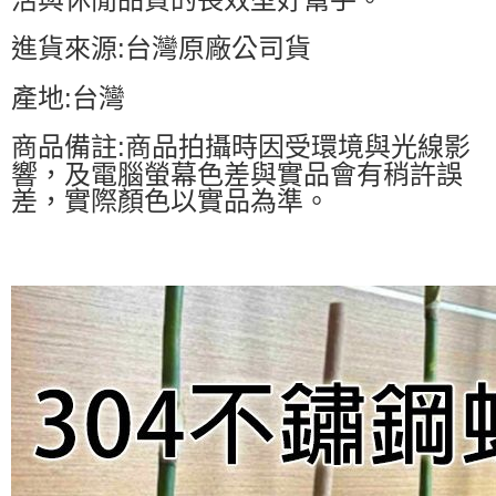
進貨來源:台灣原廠公司貨
產地:台灣
商品備註:商品拍攝時因受環境與光線影
響，及電腦螢幕色差與實品會有稍許誤
差，實際顏色以實品為準。