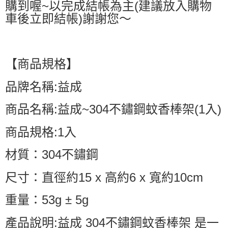
購到喔~以完成結帳為主(建議放入購物
車後立即結帳)謝謝您～
【商品規格】
品牌名稱:益成
商品名稱:益成~304不鏽鋼蚊香棒架(1入)
商品規格:1入
材質：304不鏽鋼
尺寸：直徑約15 x 高約6 x 寬約10cm
重量：53g ± 5g
產品說明:益成 304不鏽鋼蚊香棒架 是一