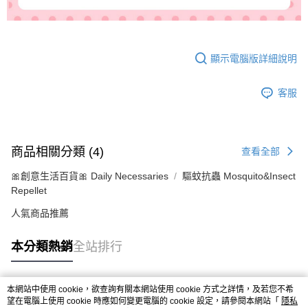
顯示電腦版詳細說明
客服
商品相關分類 (4)
查看全部
🎀創意生活百貨🎀 Daily Necessaries
驅蚊抗蟲 Mosquito&Insect
Repellet
人氣商品推薦
本分類熱銷
全站排行
本網站中使用 cookie，欲查詢有關本網站使用 cookie 方式之詳情，及若您不希
熱門標籤
望在電腦上使用 cookie 時應如何變更電腦的 cookie 設定，請參閱本網站「
隱私