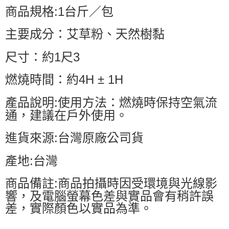
商品規格:1台斤／包
主要成分：艾草粉、天然樹黏
尺寸：約1尺3
燃燒時間：約4H ± 1H
產品說明:使用方法：燃燒時保持空氣流
通，建議在戶外使用。
進貨來源:台灣原廠公司貨
產地:台灣
商品備註:商品拍攝時因受環境與光線影
響，及電腦螢幕色差與實品會有稍許誤
差，實際顏色以實品為準。