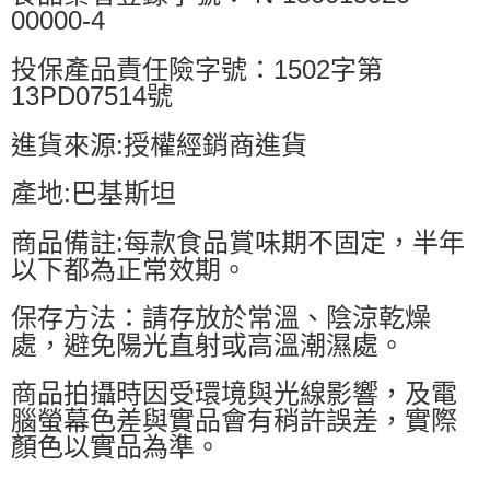
00000-4
投保產品責任險字號：1502字第
13PD07514號
進貨來源:授權經銷商進貨
產地:巴基斯坦
商品備註:每款食品賞味期不固定，半年
以下都為正常效期。
保存方法：請存放於常溫、陰涼乾燥
處，避免陽光直射或高溫潮濕處。
商品拍攝時因受環境與光線影響，及電
腦螢幕色差與實品會有稍許誤差，實際
顏色以實品為準。