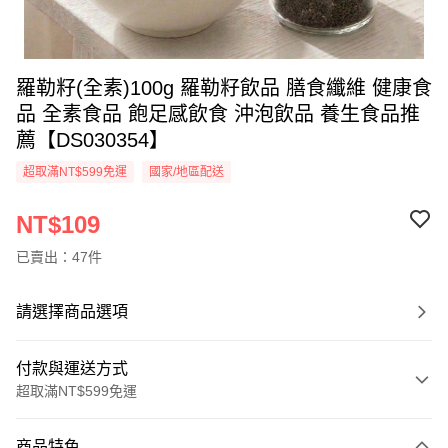
羅勒籽(全素)100g 羅勒籽飲品 膳食纖維 健康食
品 全素食品 飽足感飲食 沖泡飲品 養生食品推
薦【DS030354】
超取滿NT$599免運
國家/地區配送
NT$109
已賣出：47件
請選擇商品選項
付款與運送方式
超取滿NT$599免運
付款方式
商品特色