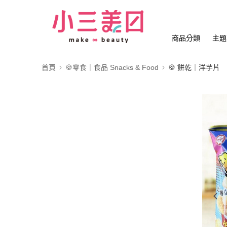
商品分類
主題
首頁
🍪零食｜食品 Snacks & Food
🍪 餅乾｜洋芋片