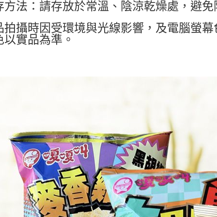
存方法：請存放於常溫、陰涼乾燥處，避免
品拍攝時因受環境與光線影響，及電腦螢幕
色以實品為準。