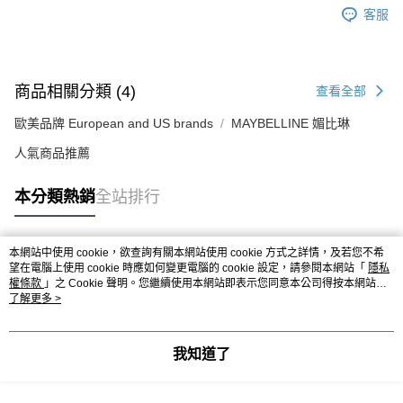
客服
商品相關分類 (4)
查看全部
歐美品牌 European and US brands
MAYBELLINE 媚比琳
人氣商品推薦
本分類熱銷
全站排行
本網站中使用 cookie，欲查詢有關本網站使用 cookie 方式之詳情，及若您不希
熱門標籤
望在電腦上使用 cookie 時應如何變更電腦的 cookie 設定，請參閱本網站「
隱私
權條款
」之 Cookie 聲明。您繼續使用本網站即表示您同意本公司得按本網站使
用條款之 Cookie 聲明使用 cookie。
了解更多 >
我知道了