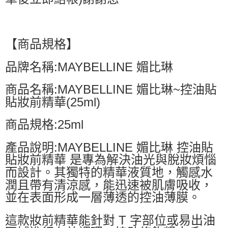
【商品規格】
品牌名稱:MAYBELLINE 媚比琳
商品名稱:MAYBELLINE 媚比琳~控油貼
貼妝前精華(25ml)
商品規格:25ml
產品說明:MAYBELLINE 媚比琳 控油貼
貼妝前精華 是專為解決油光與脫妝煩惱
而設計。其獨特的精華液質地，觸感水
潤且帶有清涼感，能迅速被肌膚吸收，
並在表面形成一層薄透的控油薄膜。
這款妝前精華能針對 T 字部位或易出油