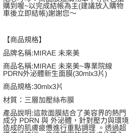
購到喔~以完成結帳為主(建議放入購物
車後立即結帳)謝謝您～
【商品規格】
品牌名稱:MIRAE 未來美
商品名稱:MIRAE 未來美~專業院線
PDRN外泌體新生面膜(30mlx3片)
商品規格:30mlx3片
材質：三層加壓絲布膜
產品說明:這款面膜結合了美容界的熱門
成分 PDRN 與 外泌體，針對壓力與環境
造成的肌膚疲憊進行重點調理 。透過超