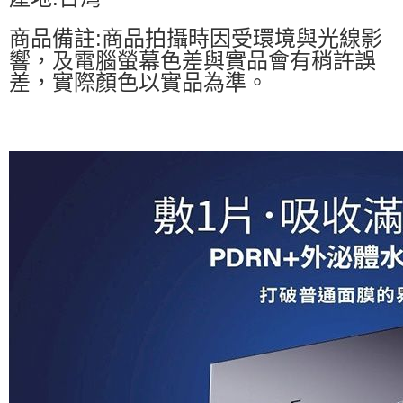
商品備註:商品拍攝時因受環境與光線影
響，及電腦螢幕色差與實品會有稍許誤
差，實際顏色以實品為準。