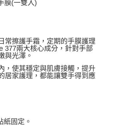
手膜(一雙入)
日常擦護手霜，定期的手膜護理
e 377兩大核心成分，針對手部
嫩與光澤。
內，使其穩定與肌膚接觸，提升
的居家護理，都能讓雙手得到應
貼紙固定。