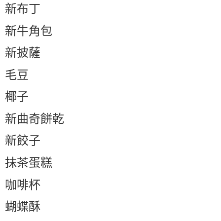
新布丁
新牛角包
新披薩
毛豆
椰子
新曲奇餅乾
新餃子
抹茶蛋糕
咖啡杯
蝴蝶酥