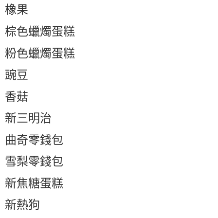
橡果
棕色蠟燭蛋糕
粉色蠟燭蛋糕
豌豆
香菇
新三明治
曲奇零錢包
雪梨零錢包
新焦糖蛋糕
新熱狗