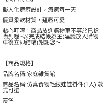
擬人化療癒設計，療癒每一天
優質柔軟材質，蓬鬆可愛
貼心叮嚀：商品放進購物車不等於已搶
購到喔~以完成結帳為主(建議放入購物
車後立即結帳)謝謝您～
【商品規格】
品牌名稱:家庭雜貨館
商品名稱:仿真食物毛絨娃娃掛件(1入) 款
式可選
漢堡