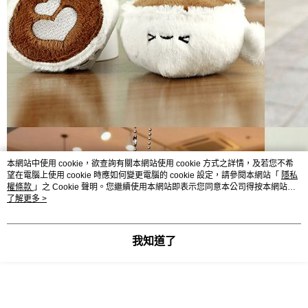
本網站中使用 cookie，欲查詢有關本網站使用 cookie 方式之詳情，及若您不希
望在電腦上使用 cookie 時應如何變更電腦的 cookie 設定，請參閱本網站「
隱私
權條款
」之 Cookie 聲明。您繼續使用本網站即表示您同意本公司得按本網站使
用條款之 Cookie 聲明使用 cookie。
了解更多 >
我知道了