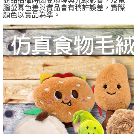
商品拍攝時因受環境與光線影響，及電
腦螢幕色差與實品會有稍許誤差，實際
顏色以實品為準。