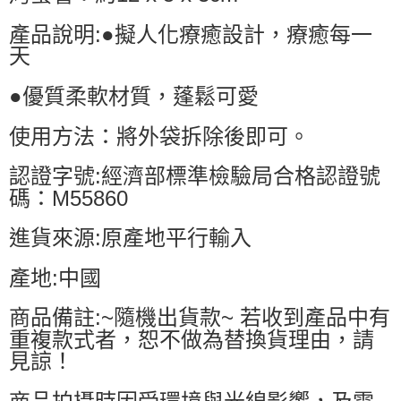
產品說明:●擬人化療癒設計，療癒每一
天
●優質柔軟材質，蓬鬆可愛
使用方法：將外袋拆除後即可。
認證字號:經濟部標準檢驗局合格認證號
碼：M55860
進貨來源:原產地平行輸入
產地:中國
商品備註:~隨機出貨款~ 若收到產品中有
重複款式者，恕不做為替換貨理由，請
見諒！