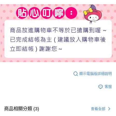
顯示電腦版詳細說明
客服
商品相關分類 (3)
查看全部