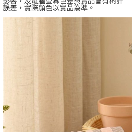
影響，及電腦螢幕色差與實品會有稍許
誤差，實際顏色以實品為準。