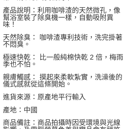
產品說明：利用咖啡渣的天然微孔，像
幫浴室裝了除臭機一樣，自動吸附異
味！
天然除臭： 咖啡渣專利技術，洗完掛著
不悶臭。
極速快乾： 比一般純棉快乾 2 倍，梅雨
季也不怕。
親膚觸感： 摸起來柔軟紮實，洗澡後的
儀式感就從這條開始。
進貨來源：原產地平行輸入
產地：中國
商品備註：商品拍攝時因受環境與光線