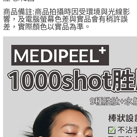
商品備註:商品拍攝時因受環境與光線影
響，及電腦螢幕色差與實品會有稍許誤
差，實際顏色以實品為準。