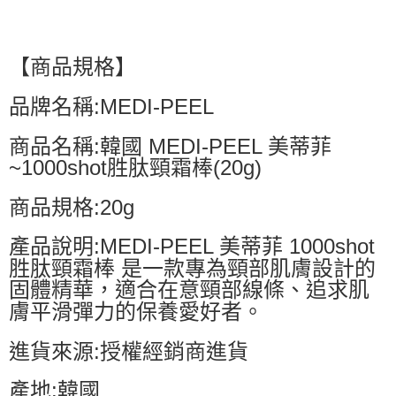
【商品規格】
品牌名稱:MEDI-PEEL
商品名稱:韓國 MEDI-PEEL 美蒂菲
~1000shot胜肽頸霜棒(20g)
商品規格:20g
產品說明:MEDI-PEEL 美蒂菲 1000shot
胜肽頸霜棒 是一款專為頸部肌膚設計的
固體精華，適合在意頸部線條、追求肌
膚平滑彈力的保養愛好者。
進貨來源:授權經銷商進貨
產地:韓國