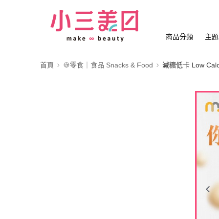
商品分類
主題
首頁
🍪零食｜食品 Snacks & Food
減糖低卡 Low Calo