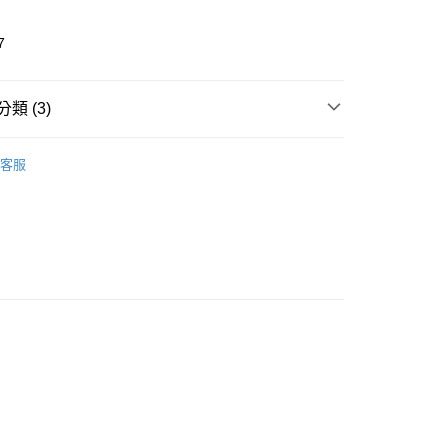
7
類 (3)
 Snacks & Food
減糖低卡 Low Calorie
客服
推薦
看✨ New Arrival
取貨
0，滿NT$299(含以上)免運費
家取貨
0，滿NT$299(含以上)免運費
貨付款
0，滿NT$599(含以上)免運費
爾富取貨