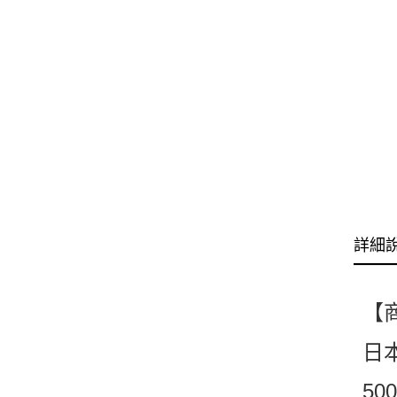
詳細
【
日
5