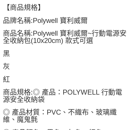
【商品規格】
品牌名稱:Polywell 寶利威爾
商品名稱:Polywell 寶利威爾~行動電源安
全收納包(10x20cm) 款式可選
黑
灰
紅
商品規格:◎ 產品：POLYWELL 行動電
源安全收納袋
◎ 產品材質：PVC、不織布、玻璃纖
維、魔鬼氈