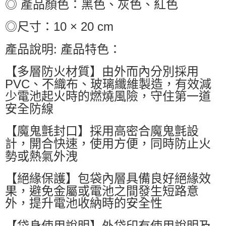
◎ 產品顏色：黑色、灰色、紅色
◎尺寸：10 × 20 cm
產品說明: 產品特色：
【多層防火材質】由外而內分別採用
PVC、不織布、玻璃纖維製造，有效減
少電池起火時的燃燒風險，守住第一道
安全防線
【魔鬼氈封口】採用高密合魔鬼氈設
計，開合快速，使用方便，同時防止火
勢或熱氣外洩
【絕緣保護】包袋內層具備良好絕緣效
果，避免金屬或電池之間發生短路意
外，提升電池收納時的安全性
【袋身使用說明】外袋印有使用說明及