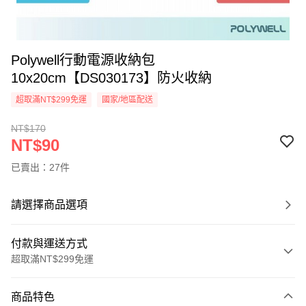
Polywell行動電源收納包
10x20cm【DS030173】防火收納
超取滿NT$299免運
國家/地區配送
NT$170
NT$90
已賣出：27件
請選擇商品選項
付款與運送方式
超取滿NT$299免運
付款方式
商品特色
信用卡一次付款