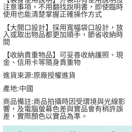
注意事項，不用翻找說明書，即使臨時
使用也能清楚掌握正確操作方式
【大開口設計】採用寬幅袋口設計，放
入或取出物品都更加順手，節省收納時
間
【收納貴重物品】可妥善收納護照、現
金、信用卡等隨身貴重物
進貨來源:原廠授權進貨
產地:中國
商品備註:商品拍攝時因受環境與光線影
響，及電腦螢幕色差與實品會有稍許誤
差，實際顏色以實品為準。