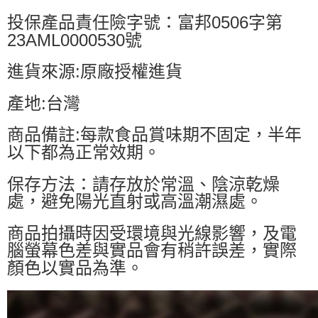
投保產品責任險字號：富邦0506字第
23AML0000530號
進貨來源:原廠授權進貨
產地:台灣
商品備註:每款食品賞味期不固定，半年
以下都為正常效期。
保存方法：請存放於常溫、陰涼乾燥
處，避免陽光直射或高溫潮濕處。
商品拍攝時因受環境與光線影響，及電
腦螢幕色差與實品會有稍許誤差，實際
顏色以實品為準。