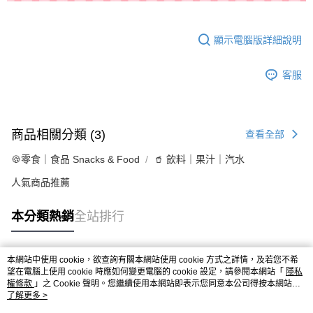
顯示電腦版詳細說明
客服
商品相關分類 (3)
查看全部
🍪零食｜食品 Snacks & Food
🥤 飲料｜果汁｜汽水
人氣商品推薦
本分類熱銷
全站排行
本網站中使用 cookie，欲查詢有關本網站使用 cookie 方式之詳情，及若您不希
熱門標籤
望在電腦上使用 cookie 時應如何變更電腦的 cookie 設定，請參閱本網站「
隱私
權條款
」之 Cookie 聲明。您繼續使用本網站即表示您同意本公司得按本網站使
用條款之 Cookie 聲明使用 cookie。
了解更多 >