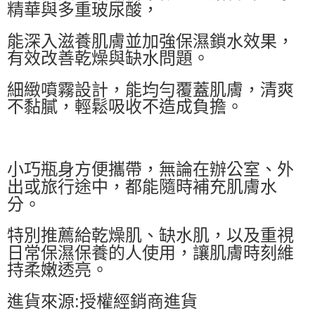
精華與多重玻尿酸，
能深入滋養肌膚並加強保濕鎖水效果，
有效改善乾燥與缺水問題。
細緻噴霧設計，能均勻覆蓋肌膚，清爽
不黏膩，輕鬆吸收不造成負擔。
小巧瓶身方便攜帶，無論在辦公室、外
出或旅行途中，都能隨時補充肌膚水
分。
特別推薦給乾燥肌、缺水肌，以及重視
日常保濕保養的人使用，讓肌膚時刻維
持柔嫩透亮。
進貨來源:授權經銷商進貨