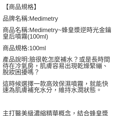
【商品規格】
品牌名稱:Medimetry
商品名稱:Medimetry~蜂皇漿逆時光金鑰
皇后噴霧(100ml)
商品規格:100ml
產品說明:臉很乾怎麼補水？或是長時間
待在冷氣房，肌膚容易出現乾燥緊繃、
脫妝困擾嗎？
這時候選擇一款高效保濕噴霧，就能快
速為肌膚補充水分，維持水潤狀態。
主打醫美級濃縮精華概念，結合蜂皇漿