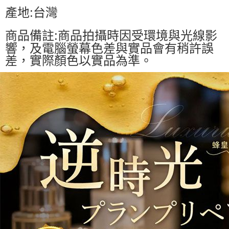
產地:台灣
商品備註:商品拍攝時因受環境與光線影
響，及電腦螢幕色差與實品會有稍許誤
差，實際顏色以實品為準。