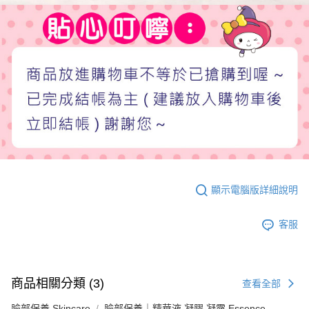
顯示電腦版詳細說明
客服
商品相關分類 (3)
查看全部
臉部保養 Skincare
臉部保養｜精華液 凝膠 凝露 Essence