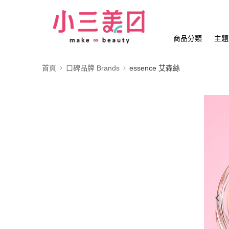
商品分類
主題
首頁
口碑品牌 Brands
essence 艾森絲