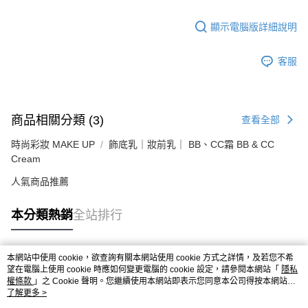
顯示電腦版詳細說明
客服
商品相關分類 (3)
查看全部
時尚彩妝 MAKE UP
飾底乳｜妝前乳｜ BB、CC霜 BB & CC
Cream
人氣商品推薦
本分類熱銷
全站排行
本網站中使用 cookie，欲查詢有關本網站使用 cookie 方式之詳情，及若您不希
熱門標籤
望在電腦上使用 cookie 時應如何變更電腦的 cookie 設定，請參閱本網站「
隱私
權條款
」之 Cookie 聲明。您繼續使用本網站即表示您同意本公司得按本網站使
用條款之 Cookie 聲明使用 cookie。
了解更多 >