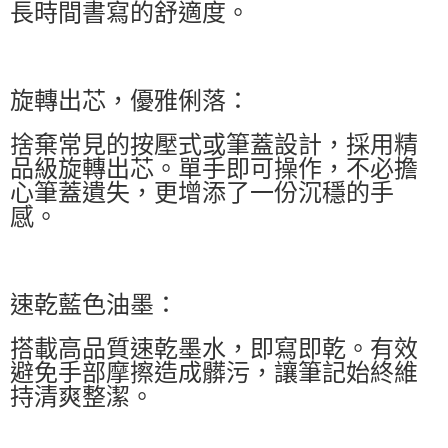
長時間書寫的舒適度。
旋轉出芯，優雅俐落：
捨棄常見的按壓式或筆蓋設計，採用精
品級旋轉出芯。單手即可操作，不必擔
心筆蓋遺失，更增添了一份沉穩的手
感。
速乾藍色油墨：
搭載高品質速乾墨水，即寫即乾。有效
避免手部摩擦造成髒污，讓筆記始終維
持清爽整潔。