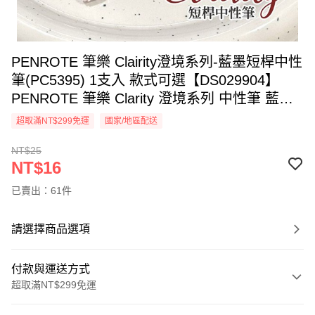
PENROTE 筆樂 Clairity澄境系列-藍墨短桿中性
筆(PC5395) 1支入 款式可選【DS029904】
PENROTE 筆樂 Clarity 澄境系列 中性筆 藍色
原子筆
超取滿NT$299免運
國家/地區配送
NT$25
NT$16
已賣出：61件
請選擇商品選項
付款與運送方式
超取滿NT$299免運
付款方式