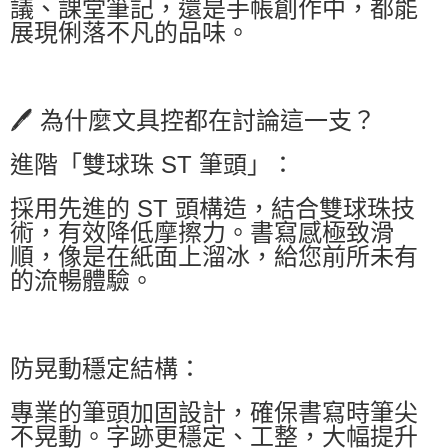
議、課堂筆記，還是手帳創作中，都能
展現俐落不凡的品味。
🖊️ 為什麼文具控都在討論這一支？
進階「雙球珠 ST 筆頭」：
採用先進的 ST 頭構造，結合雙球珠技
術，有效降低摩擦力。書寫感極致滑
順，像是在紙面上溜冰，給您前所未有
的流暢體驗。
防晃動穩定結構：
專業的筆頭加固設計，確保書寫時筆尖
不晃動。字跡更穩定、工整，大幅提升