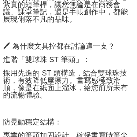
紮實的短筆桿，讓您無論是在商務會
議、課堂筆記，還是手帳創作中，都能
展現俐落不凡的品味。
🖊️ 為什麼文具控都在討論這一支？
進階「雙球珠 ST 筆頭」：
採用先進的 ST 頭構造，結合雙球珠技
術，有效降低摩擦力。書寫感極致滑
順，像是在紙面上溜冰，給您前所未有
的流暢體驗。
防晃動穩定結構：
專業的筆頭加固設計，確保書寫時筆尖