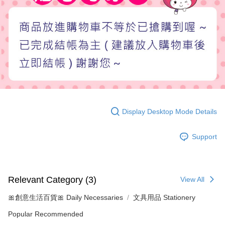
Display Desktop Mode Details
Support
Relevant Category (3)
View All
🎀創意生活百貨🎀 Daily Necessaries
文具用品 Stationery
Popular Recommended