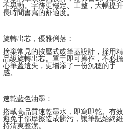
不晃動。字跡更穩定、工整，大幅提升
長時間書寫的舒適度。
旋轉出芯，優雅俐落：
捨棄常見的按壓式或筆蓋設計，採用精
品級旋轉出芯。單手即可操作，不必擔
心筆蓋遺失，更增添了一份沉穩的手
感。
速乾藍色油墨：
搭載高品質速乾墨水，即寫即乾。有效
避免手部摩擦造成髒污，讓筆記始終維
持清爽整潔。