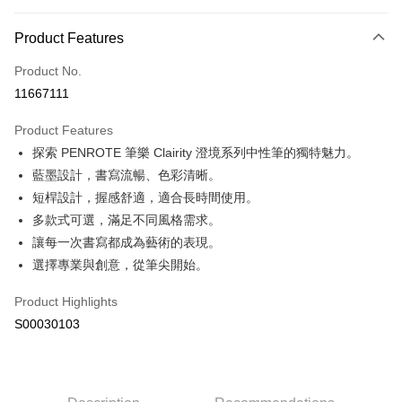
Payment Method
Product Features
Credit Card (Full Payment)
Product No.
Convenience Store Pickup and Pay
11667111
LINE Pay
Product Features
Apple Pay
探索 PENROTE 筆樂 Clairity 澄境系列中性筆的獨特魅力。
藍墨設計，書寫流暢、色彩清晰。
JKOPAY
短桿設計，握感舒適，適合長時間使用。
Plus Pay
多款式可選，滿足不同風格需求。
讓每一次書寫都成為藝術的表現。
ATM Transfer
選擇專業與創意，從筆尖開始。
Shipping Method
Product Highlights
全家付款取貨
S00030103
NT$60/order | Free shipping on orders of NT$599 or more
付款後全家取貨
NT$60/order | Free shipping on orders of NT$599 or more