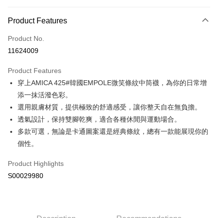
Payment Method
Product Features
Credit Card (Full Payment)
Product No.
Convenience Store Pickup and Pay
11624009
LINE Pay
Product Features
Apple Pay
穿上AMICA 425#韓國EMPOLE微笑條紋中筒襪，為你的日常增
添一抹活潑色彩。
JKOPAY
選用親膚材質，提供極致的舒適感受，讓你整天自在無負擔。
Plus Pay
透氣設計，保持雙腳乾爽，適合各種休閒與運動場合。
多款可選，無論是卡通圖案還是經典條紋，總有一款能展現你的
ATM Transfer
個性。
Shipping Method
Product Highlights
全家付款取貨
S00029980
NT$60/order | Free shipping on orders of NT$599 or more
付款後全家取貨
NT$60/order | Free shipping on orders of NT$599 or more