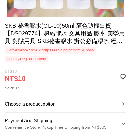
SKB 秘書膠水(GL-10)50ml 顏色隨機出貨
【DS029774】超黏膠水 文具用品 膠水 美勞用
具 剪貼用具 SKB秘書膠水 辦公必備膠水 經典
文具膠水 滑順塗抹膠水 學生美勞膠水
Convenience Store Pickup Free Shipping from NT$599
Country/Region Delivery
NT$12
NT$10
Sold: 14
Choose a product option
Payment And Shipping
Convenience Store Pickup Free Shipping from NT$599