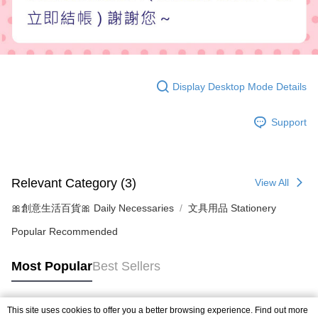
Display Desktop Mode Details
Support
Relevant Category (3)
View All
🎀創意生活百貨🎀 Daily Necessaries
文具用品 Stationery
Popular Recommended
Most Popular
Best Sellers
This site uses cookies to offer you a better browsing experience. Find out more