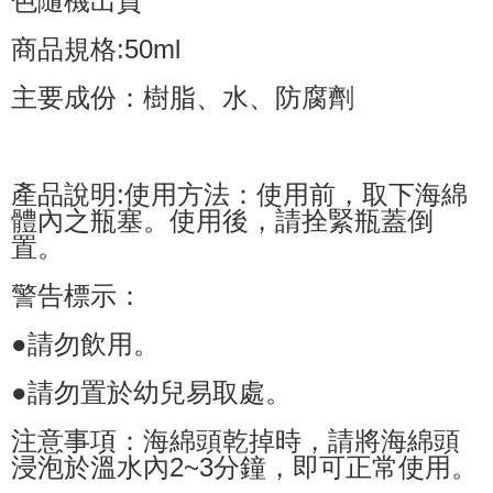
色隨機出貨
商品規格:50ml
主要成份：樹脂、水、防腐劑
產品說明:使用方法：使用前，取下海綿
體內之瓶塞。使用後，請拴緊瓶蓋倒
置。
警告標示：
●請勿飲用。
●請勿置於幼兒易取處。
注意事項：海綿頭乾掉時，請將海綿頭
浸泡於溫水內2~3分鐘，即可正常使用。