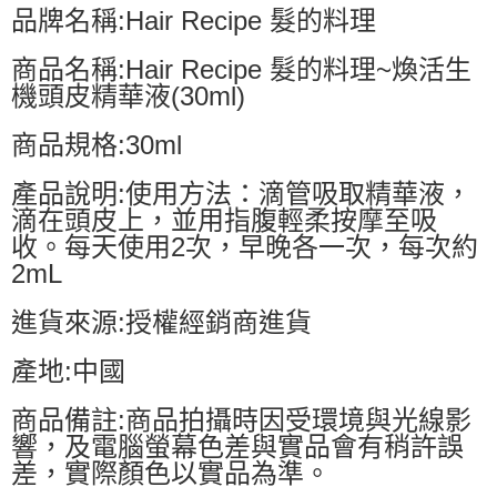
品牌名稱:Hair Recipe 髮的料理
商品名稱:Hair Recipe 髮的料理~煥活生
機頭皮精華液(30ml)
商品規格:30ml
產品說明:使用方法：滴管吸取精華液，
滴在頭皮上，並用指腹輕柔按摩至吸
收。每天使用2次，早晚各一次，每次約
2mL
進貨來源:授權經銷商進貨
產地:中國
商品備註:商品拍攝時因受環境與光線影
響，及電腦螢幕色差與實品會有稍許誤
差，實際顏色以實品為準。