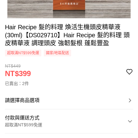
Hair Recipe 髮的料理 煥活生機頭皮精華液
(30ml)【DS029710】Hair Recipe 髮的料理 頭
皮精華液 調理頭皮 強韌髮根 蓬鬆豐盈
超取滿NT$599免運
國家/地區配送
NT$449
NT$399
已賣出：2件
請選擇商品選項
付款與運送方式
超取滿NT$599免運
付款方式