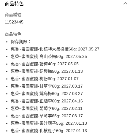
商品特色
信用卡一次付款
商品編號
超商取貨付款
11523445
LINE Pay
商品特色
Apple Pay
保存期限：
惠香~蜜園蜜餞-化核特大黑橄欖60g: 2027.05.27
街口支付
惠香~蜜園蜜餞-高山茶梅50g: 2027.05.25
全盈+PAY
惠香~蜜園蜜餞-話梅40g: 2027.05.05
惠香~蜜園蜜餞-紹興梅50g: 2027.01.13
ATM付款
惠香~蜜園蜜餞-梅粉60g: 2027.01.07
惠香~蜜園蜜餞-甘草李60g: 2027.03.17
運送方式
惠香~蜜園蜜餞-燻烏梅60g: 2027.03.27
全家付款取貨
惠香~蜜園蜜餞-正酒李60g: 2027.04.16
每筆NT$60，滿NT$599(含以上)免運費
惠香~蜜園蜜餞-葡萄李60g: 2027.02.11
惠香~蜜園蜜餞-草莓李65g: 2027.03.17
付款後全家取貨
惠香~蜜園蜜餞-果汁應子55g: 2027.01.13
每筆NT$60，滿NT$599(含以上)免運費
惠香~蜜園蜜餞-化核應子60g: 2027.01.13