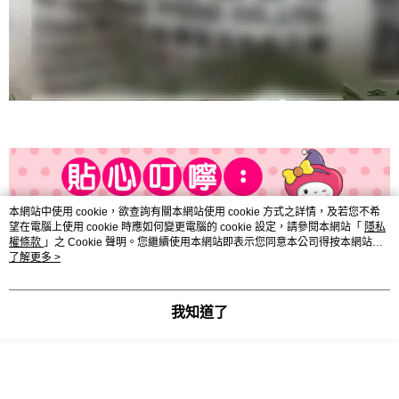
本網站中使用 cookie，欲查詢有關本網站使用 cookie 方式之詳情，及若您不希
望在電腦上使用 cookie 時應如何變更電腦的 cookie 設定，請參閱本網站「
隱私
權條款
」之 Cookie 聲明。您繼續使用本網站即表示您同意本公司得按本網站使
用條款之 Cookie 聲明使用 cookie。
了解更多 >
我知道了
顯示電腦版詳細說明