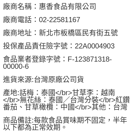
廠商名稱：惠香食品有限公司
廠商電話：02-22581167
廠商地址：新北市板橋區民有街五號
投保產品責任險字號：22A0004903
食品業者登錄字號：F-123871318-
00000-6
進貨來源:台灣原廠公司貨
產地:話梅：泰國</br>甘草李：越南
</br>無花絲：泰國／台灣分裝</br>紅鑽
番茄、甘草橄欖：中國</br>其他：台灣
商品備註:每款食品賞味期不固定，半年
以下都為正常效期。