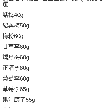
選
話梅40g
紹興梅50g
梅粉60g
甘草李60g
燻烏梅60g
正酒李60g
葡萄李60g
草莓李65g
果汁應子55g