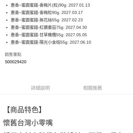
萊爾富取貨付款
惠香~蜜園蜜餞-香梅片(粒)90g: 2027.01.13
每筆NT$60，滿NT$599(含以上)免運費
惠香~蜜園蜜餞-香梅粒90g: 2027.03.17
惠香~蜜園蜜餞-無花絲55g: 2027.02.23
付款後萊爾富取貨
惠香~蜜園蜜餞-紅鑽番茄75g: 2027.04.30
每筆NT$60，滿NT$599(含以上)免運費
惠香~蜜園蜜餞-甘草橄欖55g: 2027.05.05
7-11付款取貨
惠香~蜜園蜜餞-陽光小金桔55g: 2027.06.10
每筆NT$60，滿NT$599(含以上)免運費
銷售重點
付款後7-11取貨
S00029420
每筆NT$60，滿NT$599(含以上)免運費
宅配
每筆NT$80，滿NT$799(含以上)免運費
詳細說明
相關推薦
國家/地區配送0330
查看運費
【商品特色】
懷舊台灣小零嘴