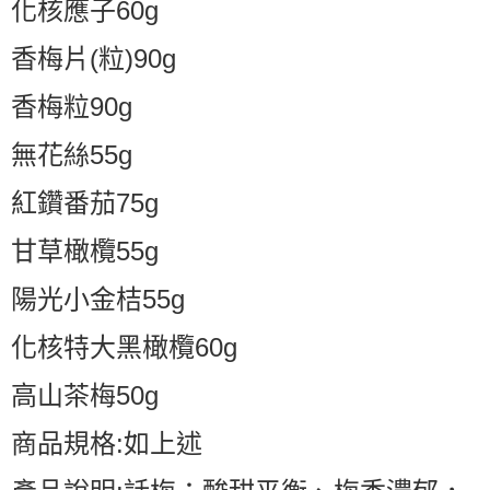
化核應子60g
香梅片(粒)90g
香梅粒90g
無花絲55g
紅鑽番茄75g
甘草橄欖55g
陽光小金桔55g
化核特大黑橄欖60g
高山茶梅50g
商品規格:如上述