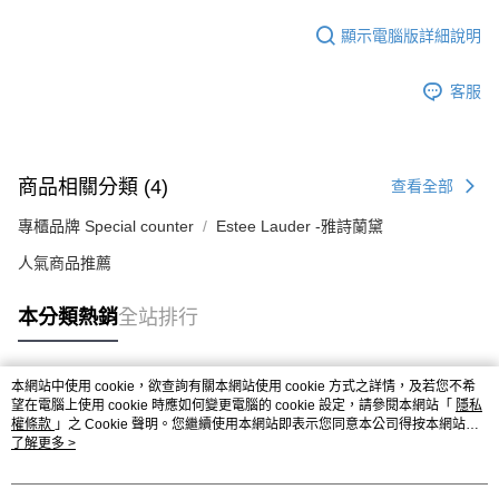
顯示電腦版詳細說明
客服
商品相關分類 (4)
查看全部
專櫃品牌 Special counter
Estee Lauder -雅詩蘭黛
人氣商品推薦
本分類熱銷
全站排行
本網站中使用 cookie，欲查詢有關本網站使用 cookie 方式之詳情，及若您不希
熱門標籤
望在電腦上使用 cookie 時應如何變更電腦的 cookie 設定，請參閱本網站「
隱私
權條款
」之 Cookie 聲明。您繼續使用本網站即表示您同意本公司得按本網站使
用條款之 Cookie 聲明使用 cookie。
了解更多 >