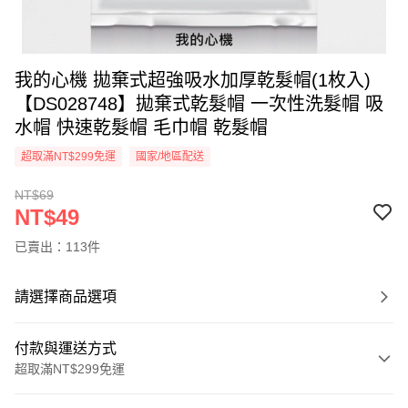
我的心機 拋棄式超強吸水加厚乾髮帽(1枚入)
【DS028748】拋棄式乾髮帽 一次性洗髮帽 吸
水帽 快速乾髮帽 毛巾帽 乾髮帽
超取滿NT$299免運
國家/地區配送
NT$69
NT$49
已賣出：113件
請選擇商品選項
付款與運送方式
超取滿NT$299免運
付款方式