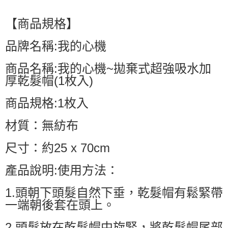
【商品規格】
品牌名稱:我的心機
商品名稱:我的心機~拋棄式超強吸水加
厚乾髮帽(1枚入)
商品規格:1枚入
材質：無紡布
尺寸：約25 x 70cm
產品說明:使用方法：
1.頭朝下頭髮自然下垂，乾髮帽有鬆緊帶
一端朝後套在頭上。
2.頭髮放在乾髮帽中旋緊，將乾髮帽尾部