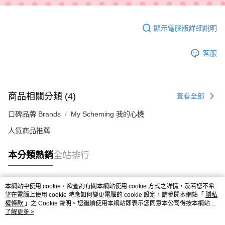
顯示電腦版詳細說明
客服
商品相關分類 (4)
查看全部
口碑品牌 Brands
My Scheming 我的心機
人氣商品推薦
本分類熱銷
全站排行
本網站中使用 cookie，欲查詢有關本網站使用 cookie 方式之詳情，及若您不希
熱門標籤
望在電腦上使用 cookie 時應如何變更電腦的 cookie 設定，請參閱本網站「
隱私
權條款
」之 Cookie 聲明。您繼續使用本網站即表示您同意本公司得按本網站使
用條款之 Cookie 聲明使用 cookie。
了解更多 >