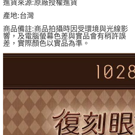
進貨來源:原廠授權進貨
產地:台灣
商品備註:商品拍攝時因受環境與光線影
響，及電腦螢幕色差與實品會有稍許誤
差，實際顏色以實品為準。