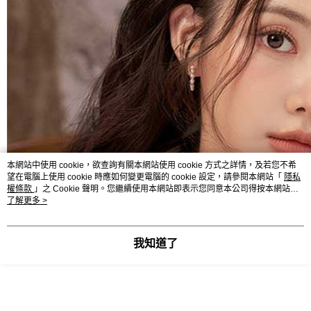
本網站中使用 cookie，欲查詢有關本網站使用 cookie 方式之詳情，及若您不希
望在電腦上使用 cookie 時應如何變更電腦的 cookie 設定，請參閱本網站「
隱私
權條款
」之 Cookie 聲明。您繼續使用本網站即表示您同意本公司得按本網站使
用條款之 Cookie 聲明使用 cookie。
了解更多 >
我知道了