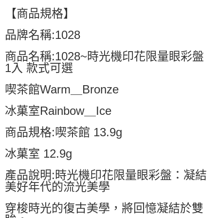
【商品規格】
品牌名稱:1028
商品名稱:1028~時光機印花限量眼彩盤
1入 款式可選
喫茶館Warm＿Bronze
冰菓室Rainbow＿Ice
商品規格:喫茶館 13.9g
冰菓室 12.9g
產品說明:時光機印花限量眼彩盤：凝結
美好年代的流光美學
穿梭時光的復古美學，將回憶凝結於雙