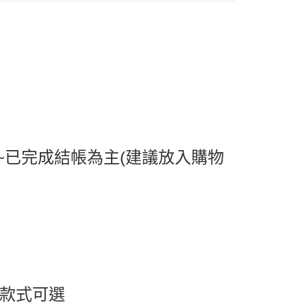
爾富取貨
0，滿NT$599(含以上)免運費
取貨
0，滿NT$599(含以上)免運費
1取貨
0，滿NT$599(含以上)免運費
0，滿NT$799(含以上)免運費
~已完成結帳為主(建議放入購物
送0330
查看運費
) 款式可選