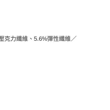
%壓克力纖維、5.6%彈性纖維／