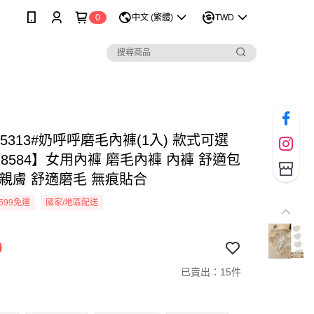
0
中文 (繁體)
TWD
A 5313#奶呼呼磨毛內褲(1入) 款式可選
28584】女用內褲 磨毛內褲 內褲 舒適包
軟親膚 舒適磨毛 無痕貼合
599免運
國家/地區配送
9
已賣出：15件