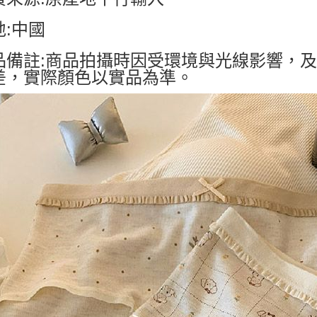
地:中國
品備註:商品拍攝時因受環境與光線影響，
差，實際顏色以實品為準。