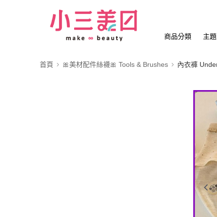
商品分類
主題
首頁
🎀美材配件絲襪🎀 Tools & Brushes
內衣褲 Under