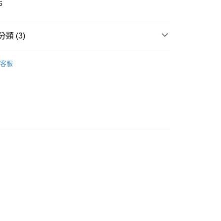
6
類 (3)
 Snacks & Food
🍪 餅乾｜洋芋片
客服
推薦
看✨ New Arrival
取貨
0，滿NT$599(含以上)免運費
家取貨
0，滿NT$599(含以上)免運費
貨付款
0，滿NT$599(含以上)免運費
爾富取貨
0，滿NT$599(含以上)免運費