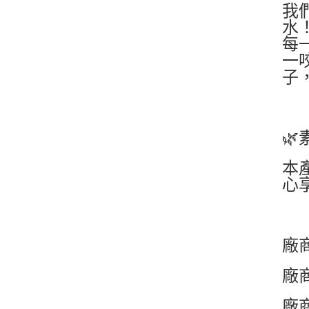
我
水
每
一
子

本
心
廠
廠商
廠