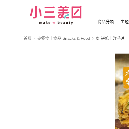
商品分類
主題
首頁
🍪零食｜食品 Snacks & Food
🍪 餅乾｜洋芋片