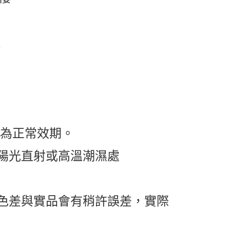
號
都為正常效期。
陽光直射或高溫潮濕處
色差與實品會有稍許誤差，實際