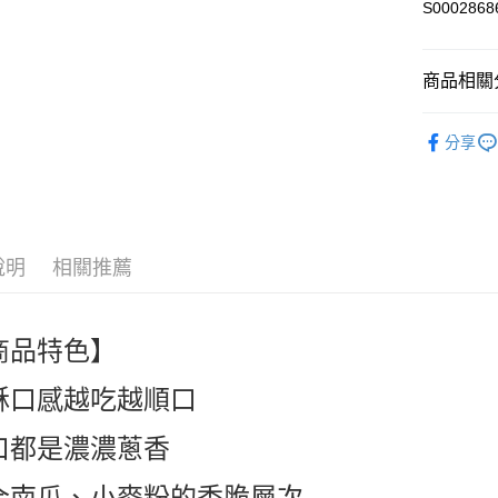
S0002868
街口支付
全盈+PAY
商品相關分
ATM付款
🍪零食｜食品
分享
人氣商品
運送方式
熱搜✨新品搶先
全家付款
每筆NT$6
說明
相關推薦
付款後全
每筆NT$6
商品特色】
萊爾富取
每筆NT$6
酥口感越吃越順口
付款後萊
口都是濃濃蔥香
每筆NT$6
合南瓜、小麥粉的香脆層次