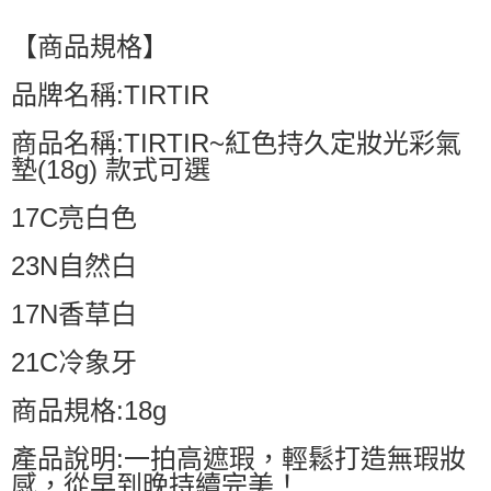
【商品規格】
品牌名稱:TIRTIR
商品名稱:TIRTIR~紅色持久定妝光彩氣
墊(18g) 款式可選
17C亮白色
23N自然白
17N香草白
21C冷象牙
商品規格:18g
產品說明:一拍高遮瑕，輕鬆打造無瑕妝
感，從早到晚持續完美！