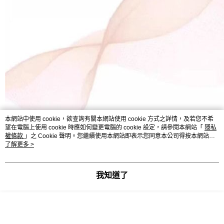
本網站中使用 cookie，欲查詢有關本網站使用 cookie 方式之詳情，及若您不希
望在電腦上使用 cookie 時應如何變更電腦的 cookie 設定，請參閱本網站「
隱私
權條款
」之 Cookie 聲明。您繼續使用本網站即表示您同意本公司得按本網站使
用條款之 Cookie 聲明使用 cookie。
了解更多 >
我知道了