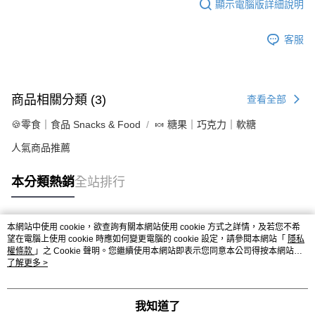
顯示電腦版詳細說明
客服
商品相關分類 (3)
查看全部
🍪零食｜食品 Snacks & Food
🍬 糖果｜巧克力｜軟糖
人氣商品推薦
本分類熱銷
全站排行
本網站中使用 cookie，欲查詢有關本網站使用 cookie 方式之詳情，及若您不希
熱門標籤
望在電腦上使用 cookie 時應如何變更電腦的 cookie 設定，請參閱本網站「
隱私
權條款
」之 Cookie 聲明。您繼續使用本網站即表示您同意本公司得按本網站使
用條款之 Cookie 聲明使用 cookie。
了解更多 >
我知道了