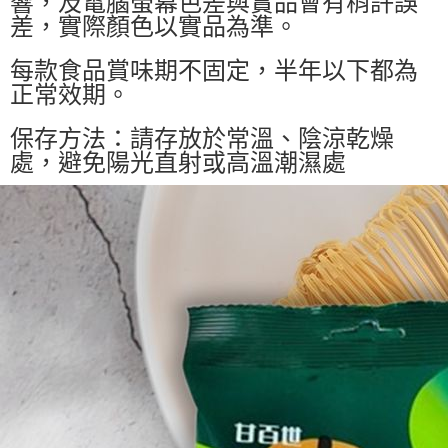
響，及電腦螢幕色差與實品會有稍許誤
差，實際顏色以實品為準。
每款食品賞味期不固定，半年以下都為
正常效期。
保存方法：請存放於常溫、陰涼乾燥
處，避免陽光直射或高溫潮濕處