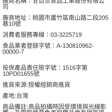
廠商名稱：甘百世食品工業股份有限公
司
廠商地址：桃園市蘆竹區南山路二段205
巷10號
消費者服務專線：03-3225719
食品業者登錄字號：A-130810962-
00000-7
投保產品責任險字號：1516字第
10PD01655號
進貨來源:授權經銷商進貨
產地:台灣
商品備註:商品拍攝時因受環境與光線影