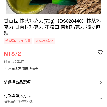
甘百世 抹茶巧克力(70g)【DS028440】抹茶巧
克力 甘百世巧克力 不膩口 苦甜巧克力 獨立包
裝
超取滿NT$599免運
國家/地區配送
NT$72
已賣出：21件
※ 本商品不適用折價券
請選擇商品選項
付款與運送方式
超取滿NT$599免運